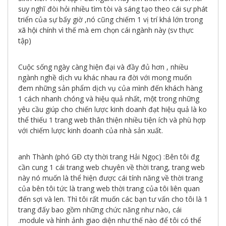
suy nghĩ đòi hỏi nhiều tìm tòi và sáng tạo theo cái sự phát
triển của sự bấy giờ ,nó cũng chiếm 1 vị trí khá lớn trong
xã hội chính vì thế mà em chọn cái ngành này (sv thực
tập)
Cuộc sống ngày càng hiện đại và đầy đủ hơn , nhiều
ngành nghề dịch vu khác nhau ra đời với mong muốn
đem những sản phẩm dịch vụ của mình đến khách hàng
1 cách nhanh chóng và hiệu quả nhất, một trong những
yêu cầu giúp cho chiến lược kinh doanh đạt hiệu quả là ko
thể thiếu 1 trang web thân thiện nhiều tiện ích và phù hợp
với chiếm lược kinh doanh của nhà sản xuất.
anh Thành (phó GĐ cty thời trang Hải Ngọc) :Bên tôi đg
cần cung 1 cái trang web chuyên về thời trang, trang web
này nó muốn là thể hiện được cái tính năng về thời trang
của bên tôi tức là trang web thời trang của tôi liên quan
đến sợi và len. Thì tôi rất muốn các bạn tư vấn cho tôi là 1
trang đấy bao gồm những chức năng như nào, cái
.module và hình ảnh giao diện như thế nào để tôi có thể