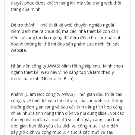
thuyết phục được khách hàng khi mà vào trang web thời
trang của mình
Để trở thành 1 nhà thiết kế web chuyên nghiệp ngoài
niềm đam mê ra chưa đủ mà các nhà thiết kế còn cần
đến sự sáng tạo ko ngừng để đem đến cho các nhà kinh
doanh những lợi thế thi đua sản phẩm của mình lên các
website.
Nhân viên công ty AWAS: Mình tốt nghiệp cntt, Mình chọn
ngành thiết kế web này vì nó sáng tạo và làm theo ý
thích của mình.(Nhân viên Bích)
Khánh (Giám Đốc công ty AWAS): Thời gian đầu thì là các
công ty về thiết kế web thì chỉ yêu câu các web site thông
thường đơn giản càng về sau các tính năng tích hợp càng
nhiều như là tính năng trình diễn về nội dung slide , với các
đơn vị nhà nước các mức độ yc cntt ngày càng cao hơn,
thời gian ban đầu yêu cầu dịch vụ công mức 1 cho đến
bây giờ dịch vụ công mức 3, 4 tức là các mức về sau