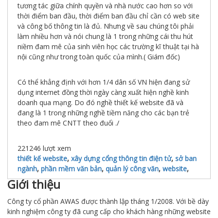
tương tác giữa chính quyền và nhà nước cao hơn so với
thời điểm ban đầu, thời điểm ban đầu chỉ cần có web site
và công bố thông tin là đủ. Nhưng về sau chúng tôi phải
làm nhiều hơn và nói chung là 1 trong những cái thu hút
niềm đam mê của sinh viên học các trường kĩ thuật tại hà
nội cũng như trong toàn quốc của mình.( Giám đốc)
Có thể khẳng định với hơn 1/4 dân số VN hiện đang sử
dụng internet đồng thời ngày càng xuất hiện nghề kinh
doanh qua mạng. Do đó nghề thiết kế website đã và
đang là 1 trong những nghề tiềm năng cho các bạn trẻ
theo đam mê CNTT theo đuổi ./
221246
lượt xem
thiết kế website
,
xây dựng cổng thông tin điện tử
,
sở ban
ngành
,
phần mềm văn bản
,
quản lý công văn
,
website
,
Giới thiệu
Công ty cổ phần AWAS được thành lập tháng 1/2008. Với bề dày
kinh nghiệm công ty đã cung cấp cho khách hàng những website