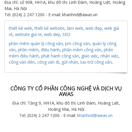
Địa chỉ: số 908, HH1A, khu đô thị Linh Đàm, Hoàng Liệt, Hoàng
Mai, Hà Nội
Tel. (024) 2 247 1200 - E-mail: khanhnd@awas.vn
thiết kế web
,
thiết kế website
,
làm web
,
web đẹp
,
web giá
rẻ
,
website gia re
,
web dep
,
SEO
phần mềm quản lý công văn
,
pm công văn
,
quản lý công
văn
,
phần mềm
,
điều hành
,
phần mềm công văn
,
phần
mềm điều hành
,
phát hành công văn
,
giao việc
,
nhận việc
,
công văn đến
,
công văn đi
,
gửi nhận
,
lưu trữ công văn
,
CÔNG TY CỔ PHẦN CÔNG NGHỆ VÀ DỊCH VỤ
AWAS
Địa chỉ: Tầng 9, HH1A, khu đô thị Linh Đàm, Hoàng Liệt,
Hoàng Mai, Hà Nội
Tel. (024) 2 247 1200 - E-mail:
khanhnd@awas.vn