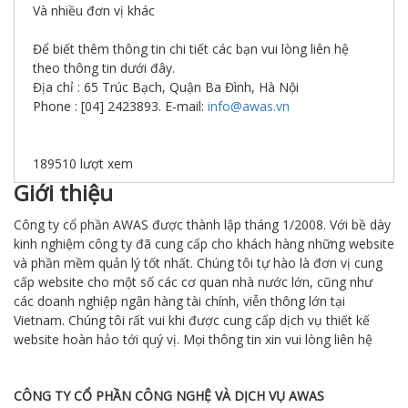
Và nhiều đơn vị khác
Để biết thêm thông tin chi tiết các bạn vui lòng liên hệ
theo thông tin dưới đây.
Địa chỉ : 65 Trúc Bạch, Quận Ba Đình, Hà Nội
Phone : [04] 2423893. E-mail:
info@awas.vn
189510
lượt xem
Giới thiệu
Công ty cổ phần AWAS được thành lập tháng 1/2008. Với bề dày
kinh nghiệm công ty đã cung cấp cho khách hàng những website
và phần mềm quản lý tốt nhất. Chúng tôi tự hào là đơn vị cung
cấp website cho một số các cơ quan nhà nước lớn, cũng như
các doanh nghiệp ngân hàng tài chính, viễn thông lớn tại
Vietnam. Chúng tôi rất vui khi được cung cấp dịch vụ thiết kế
website hoàn hảo tới quý vị. Mọi thông tin xin vui lòng liên hệ
CÔNG TY CỔ PHẦN CÔNG NGHỆ VÀ DỊCH VỤ AWAS