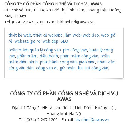
CÔNG TY CỔ PHẦN CÔNG NGHỆ VÀ DỊCH VỤ AWAS
Địa chỉ: số 908, HH1A, khu đô thị Linh Đàm, Hoàng Liệt, Hoàng
Mai, Hà Nội
Tel. (024) 2 247 1200 - E-mail: khanhnd@awas.vn
thiết kế web
,
thiết kế website
,
làm web
,
web đẹp
,
web giá
rẻ
,
website gia re
,
web dep
,
SEO
phần mềm quản lý công văn
,
pm công văn
,
quản lý công
văn
,
phần mềm
,
điều hành
,
phần mềm công văn
,
phần
mềm điều hành
,
phát hành công văn
,
giao việc
,
nhận việc
,
công văn đến
,
công văn đi
,
gửi nhận
,
lưu trữ công văn
,
CÔNG TY CỔ PHẦN CÔNG NGHỆ VÀ DỊCH VỤ
AWAS
Địa chỉ: Tầng 9, HH1A, khu đô thị Linh Đàm, Hoàng Liệt,
Hoàng Mai, Hà Nội
Tel. (024) 2 247 1200 - E-mail:
khanhnd@awas.vn