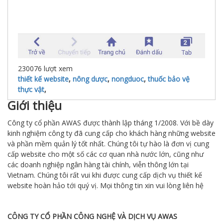
230076
lượt xem
thiết kế website
,
nông dược
,
nongduoc
,
thuốc bảo vệ
thực vật
,
Giới thiệu
Công ty cổ phần AWAS được thành lập tháng 1/2008. Với bề dày
kinh nghiệm công ty đã cung cấp cho khách hàng những website
và phần mềm quản lý tốt nhất. Chúng tôi tự hào là đơn vị cung
cấp website cho một số các cơ quan nhà nước lớn, cũng như
các doanh nghiệp ngân hàng tài chính, viễn thông lớn tại
Vietnam. Chúng tôi rất vui khi được cung cấp dịch vụ thiết kế
website hoàn hảo tới quý vị. Mọi thông tin xin vui lòng liên hệ
CÔNG TY CỔ PHẦN CÔNG NGHỆ VÀ DỊCH VỤ AWAS